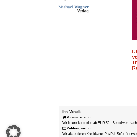
D
v
Tr
R
Ihre Vorteile:
Versandkosten
Wir liefern kostenlos ab EUR 50,- Bestellwert nac
Zahlungsarten
Wir akzeptieren Kreditkarte, PayPal, Sofortüberw