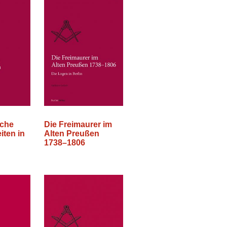
sche
Die Freimaurer im
iten in
Alten Preußen
1738–1806