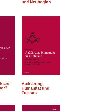
und Neubeginn
klärer
Aufklärung,
ker?
Humanität und
Toleranz