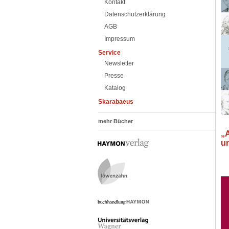
Kontakt
Datenschutzerklärung
AGB
Impressum
Service
Newsletter
Presse
Katalog
Skarabaeus
mehr Bücher
„A
u