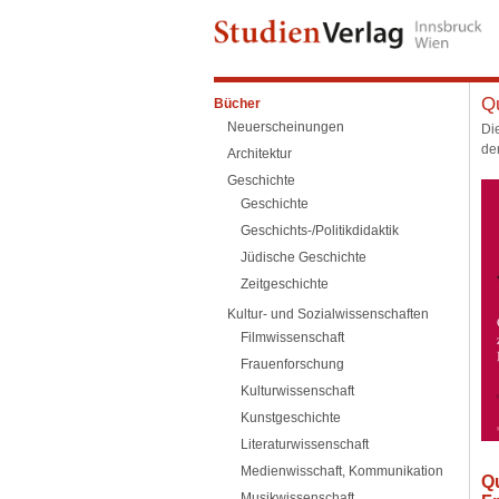
Qu
Bücher
Neuerscheinungen
Di
de
Architektur
Geschichte
Geschichte
Geschichts-/Politikdidaktik
Jüdische Geschichte
Zeitgeschichte
Kultur- und Sozialwissenschaften
Filmwissenschaft
Frauenforschung
Kulturwissenschaft
Kunstgeschichte
Literaturwissenschaft
Medienwisschaft, Kommunikation
Qu
Musikwissenschaft