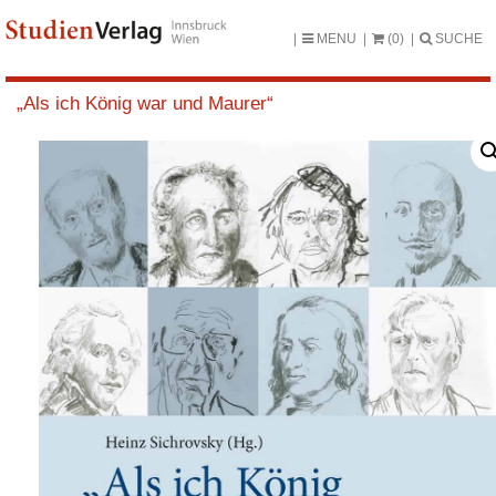
MENU
(0)
SUCHE
„Als ich König war und Maurer“