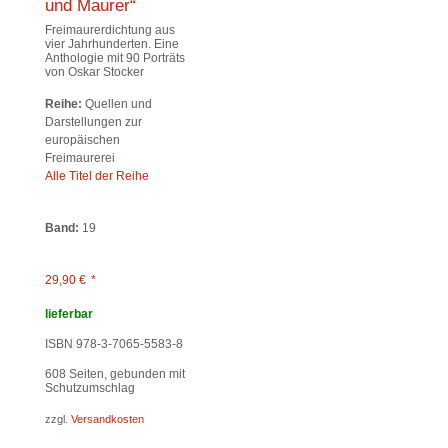
und Maurer“
Freimaurerdichtung aus
vier Jahrhunderten. Eine
Anthologie mit 90 Porträts
von Oskar Stocker
Reihe:
Quellen und
Darstellungen zur
europäischen
Freimaurerei
Alle Titel der Reihe
Band:
19
29,90
€
*
lieferbar
ISBN 978-3-7065-5583-8
608
Seiten, gebunden mit
Schutzumschlag
zzgl.
Versandkosten