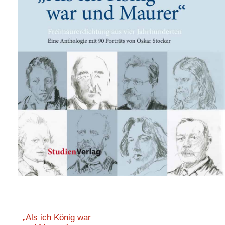
„Als ich König war