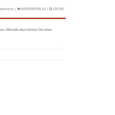
mpressum
WARENKORB
(0)
SUCHE
en. Alternativ dazu können Sie einen