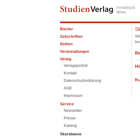
S
Bücher
Wä
Zeitschriften
be
Reihen
Veranstaltungen
Be
Verlag
Verlagsporträt
H
Kontakt
K
Datenschutzerklärung
AGB
Impressum
Service
Newsletter
Presse
Katalog
Skarabaeus