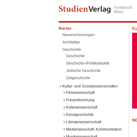
Ku
Bücher
Neuerscheinungen
Architektur
Geschichte
Geschichte
Geschichts-/Politikdidaktik
Jüdische Geschichte
Zeitgeschichte
Kultur- und Sozialwissenschaften
Filmwissenschaft
Frauenforschung
Kulturwissenschaft
Kunstgeschichte
sc
Literaturwissenschaft
Medienwisschaft, Kommunikation
Musikwissenschaft