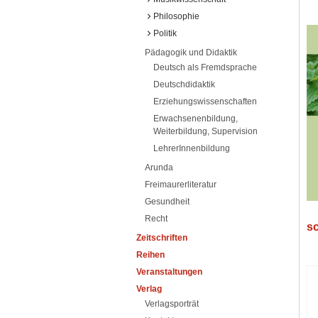
Philosophie
Politik
Pädagogik und Didaktik
Deutsch als Fremdsprache
Deutschdidaktik
Erziehungswissenschaften
Erwachsenenbildung,
Weiterbildung, Supervision
LehrerInnenbildung
Arunda
Freimaurerliteratur
Gesundheit
Recht
sc
Zeitschriften
Reihen
Veranstaltungen
Verlag
Verlagsporträt