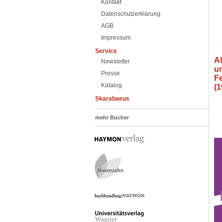
Kontakt
Datenschutzerklärung
AGB
Impressum
Service
Al
Newsletter
un
Presse
F
Katalog
(1
Skarabaeus
mehr Bücher