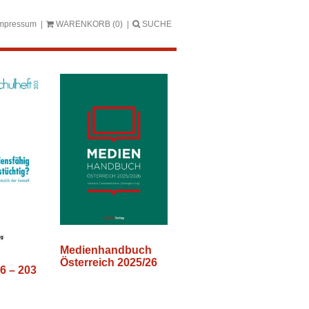
mpressum
WARENKORB
(0)
SUCHE
Medienhandbuch
Österreich 2025/26
26 – 203