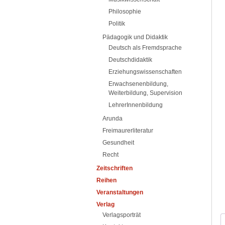
Philosophie
Politik
Pädagogik und Didaktik
Deutsch als Fremdsprache
Deutschdidaktik
Erziehungswissenschaften
Erwachsenenbildung,
Weiterbildung, Supervision
LehrerInnenbildung
Arunda
Freimaurerliteratur
Gesundheit
Recht
Zeitschriften
Reihen
Veranstaltungen
Verlag
Verlagsporträt