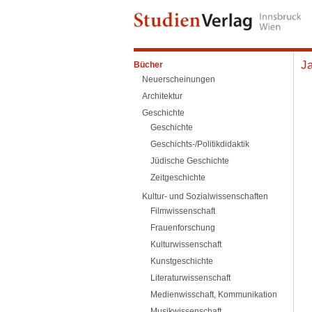
J
Bücher
Neuerscheinungen
Architektur
Geschichte
Geschichte
Geschichts-/Politikdidaktik
Jüdische Geschichte
Zeitgeschichte
Kultur- und Sozialwissenschaften
Filmwissenschaft
Frauenforschung
Kulturwissenschaft
Kunstgeschichte
Literaturwissenschaft
Medienwisschaft, Kommunikation
Musikwissenschaft