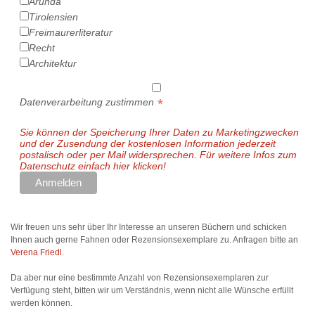
Arunda
Tirolensien
Freimaurerliteratur
Recht
Architektur
*
Datenverarbeitung zustimmen
Sie können der Speicherung Ihrer Daten zu Marketingzwecken
und der Zusendung der kostenlosen Information jederzeit
postalisch oder per Mail widersprechen. Für weitere Infos zum
Datenschutz einfach hier klicken!
Wir freuen uns sehr über Ihr Interesse an unseren Büchern und schicken
Ihnen auch gerne Fahnen oder Rezensionsexemplare zu. Anfragen bitte an
Verena Friedl
.
Da aber nur eine bestimmte Anzahl von Rezensionsexemplaren zur
Verfügung steht, bitten wir um Verständnis, wenn nicht alle Wünsche erfüllt
werden können.