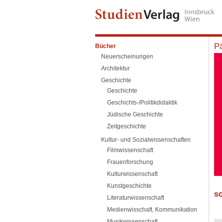
Pä
Bücher
Neuerscheinungen
Architektur
Geschichte
Geschichte
Geschichts-/Politikdidaktik
Jüdische Geschichte
Zeitgeschichte
Kultur- und Sozialwissenschaften
Filmwissenschaft
Frauenforschung
Kulturwissenschaft
Kunstgeschichte
sc
Literaturwissenschaft
Medienwisschaft, Kommunikation
Musikwissenschaft