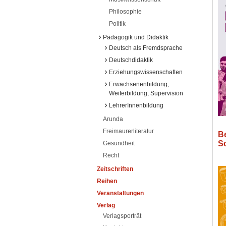
Philosophie
Politik
Pädagogik und Didaktik
Deutsch als Fremdsprache
Deutschdidaktik
Erziehungswissenschaften
Erwachsenenbildung,
Weiterbildung, Supervision
LehrerInnenbildung
Arunda
Freimaurerliteratur
B
S
Gesundheit
Recht
Zeitschriften
Reihen
Veranstaltungen
Verlag
Verlagsporträt