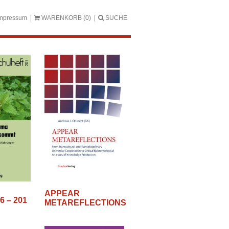
mpressum
WARENKORB
(0)
SUCHE
APPEAR
26 – 201
METAREFLECTIONS