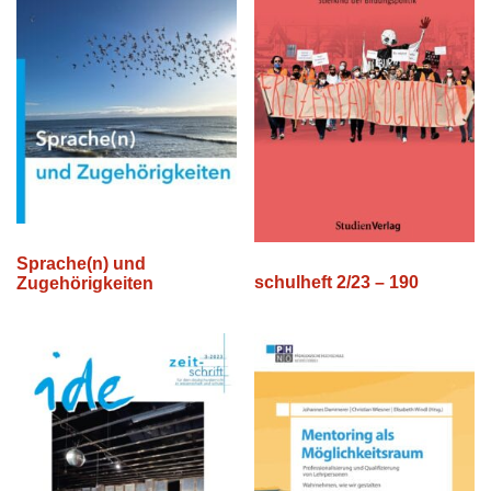
Sprache(n) und
schulheft 2/23 – 190
Zugehörigkeiten