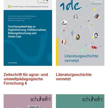
Zeitschrift für agrar- und
Literaturgeschichte
umweltpädagogische
vernetzt
Forschung 6