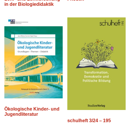
in der Biologiedidaktik
Ökologische Kinder- und
Jugendliteratur
schulheft 3/24 – 195