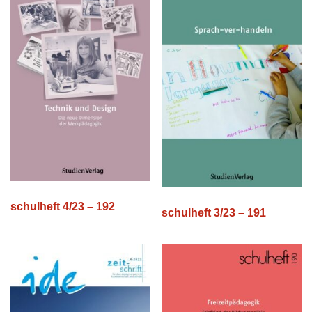
schulheft 4/23 – 192
schulheft 3/23 – 191