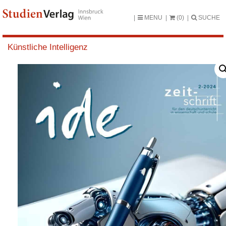
MENU
(0)
SUCHE
Künstliche Intelligenz