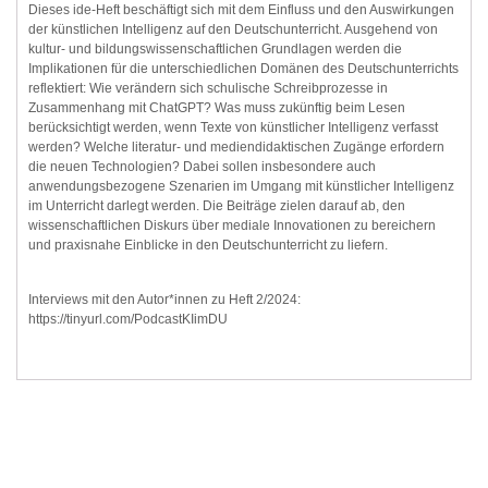
Dieses ide-Heft beschäftigt sich mit dem Einfluss und den Auswirkungen
der künstlichen Intelligenz auf den Deutschunterricht. Ausgehend von
kultur- und bildungswissenschaftlichen Grundlagen werden die
Implikationen für die unterschiedlichen Domänen des Deutschunterrichts
reflektiert: Wie verändern sich schulische Schreibprozesse in
Zusammenhang mit ChatGPT? Was muss zukünftig beim Lesen
berücksichtigt werden, wenn Texte von künstlicher Intelligenz verfasst
werden? Welche literatur- und mediendidaktischen Zugänge erfordern
die neuen Technologien? Dabei sollen insbesondere auch
anwendungsbezogene Szenarien im Umgang mit künstlicher Intelligenz
im Unterricht darlegt werden. Die Beiträge zielen darauf ab, den
wissenschaftlichen Diskurs über mediale Innovationen zu bereichern
und praxisnahe Einblicke in den Deutschunterricht zu liefern.
Interviews mit den Autor*innen zu Heft 2/2024:
https://tinyurl.com/PodcastKIimDU