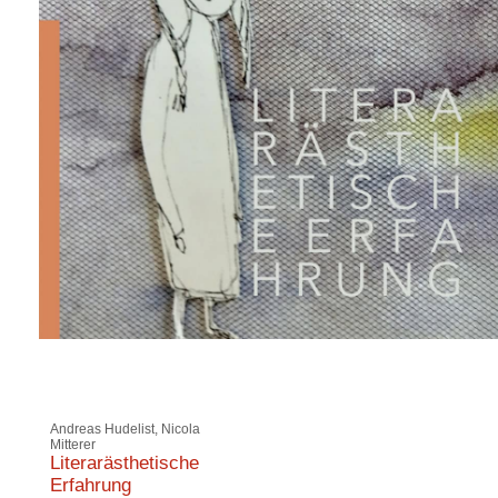
Andreas Hudelist, Nicola
Mitterer
Literarästhetische
Erfahrung