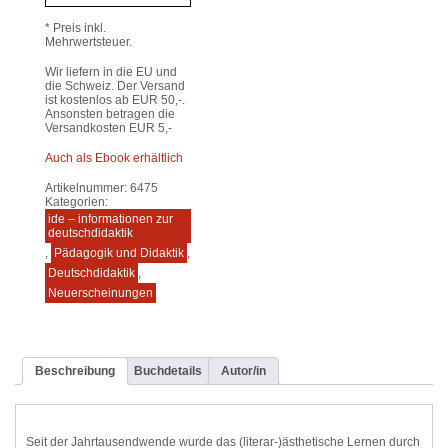
* Preis inkl.
Mehrwertsteuer.
Wir liefern in die EU und
die Schweiz. Der Versand
ist kostenlos ab EUR 50,-.
Ansonsten betragen die
Versandkosten EUR 5,-
Auch als Ebook erhältlich
Artikelnummer:
6475
Kategorien:
ide – informationen zur
deutschdidaktik
,
Pädagogik und Didaktik
,
Deutschdidaktik
,
Neuerscheinungen
Beschreibung
Buchdetails
Autor/in
Seit der Jahrtausendwende wurde das (literar-)ästhetische Lernen durch