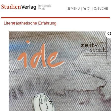
MENU
(0)
SUCHE
Literarästhetische Erfahrung