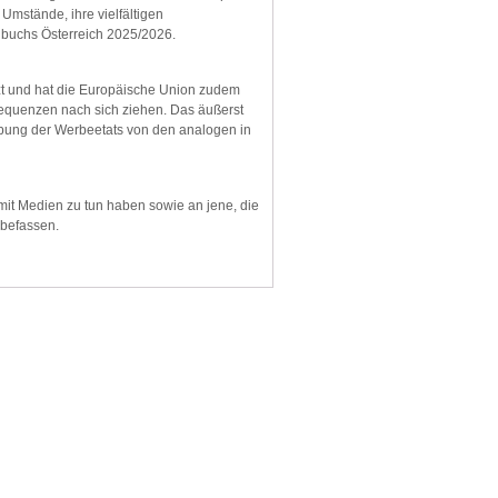
Umstände, ihre vielfältigen
buchs Österreich 2025/2026.
tzt und hat die Europäische Union zudem
equenzen nach sich ziehen. Das äußerst
bung der Werbeetats von den analogen in
 mit Medien zu tun haben sowie an jene, die
 befassen.