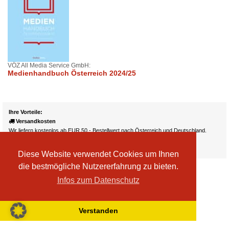
VÖZ All Media Service GmbH:
Medienhandbuch Österreich 2024/25
Ihre Vorteile:
Versandkosten
Wir liefern kostenlos ab EUR 50,- Bestellwert nach Österreich und Deutschland.
Zahlungsarten
Wir akzeptieren Kreditkarte, PayPal, Sofortüberweisung
Diese Website verwendet Cookies um Ihnen
die bestmögliche Nutzererfahrung zu bieten.
Infos zum Datenschutz
Verstanden