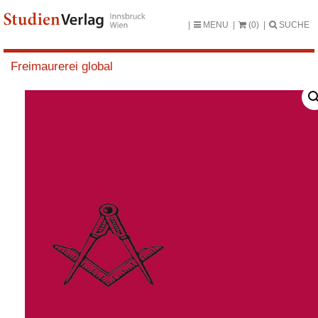
MENU
(0)
SUCHE
Freimaurerei global