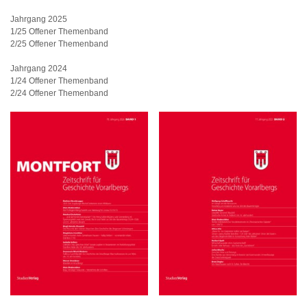
Jahrgang 2025
1/25 Offener Themenband
2/25 Offener Themenband
Jahrgang 2024
1/24 Offener Themenband
2/24 Offener Themenband