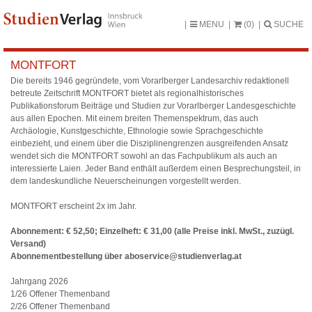
MENU
(0)
SUCHE
MONTFORT
Die bereits 1946 gegründete, vom Vorarlberger Landesarchiv redaktionell
betreute Zeitschrift MONTFORT bietet als regionalhistorisches
Publikationsforum Beiträge und Studien zur Vorarlberger Landesgeschichte
aus allen Epochen. Mit einem breiten Themenspektrum, das auch
Archäologie, Kunstgeschichte, Ethnologie sowie Sprachgeschichte
einbezieht, und einem über die Disziplinengrenzen ausgreifenden Ansatz
wendet sich die MONTFORT sowohl an das Fachpublikum als auch an
interessierte Laien. Jeder Band enthält außerdem einen Besprechungsteil, in
dem landeskundliche Neuerscheinungen vorgestellt werden.
MONTFORT erscheint 2x im Jahr.
Abonnement: € 52,50; Einzelheft: € 31,00 (alle Preise inkl. MwSt., zuzügl.
Versand)
Abonnementbestellung über
aboservice@studienverlag.at
Jahrgang 2026
1/26 Offener Themenband
2/26 Offener Themenband