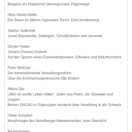
Bregenz als Etappenort überregionaler Pilgerwege
Alois Niederstätter
Der Baum im älteren regionalen Recht. Eine Annäherung
Sabine Sutterlütti
Jumel-Baumwolle, Zettelgarn, Schüßbobinen und Jaconets
Günter Felder
Johann (Hanns) Koderle.
Auf den Spuren eines Eisenbahnpioniers, Erfinders und Naturforschers
Peter Melichar
Die immerwährende Verwaltungsreform.
Über die Einmischungsversuche Otto Enders
Alfons Dür
„Weil ich wollte Leben retten“. Juden aus Polen, der Slowakei und
Ungarn
fliehen 1942/43 in Güterzügen versteckt über Vorarlberg in die Schweiz
Oliver Schallert
Morphologie des Vorarlberger Alemannischen: eine Übersicht
Rezensionen