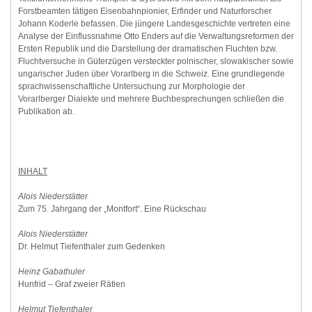
Forstbeamten tätigen Eisenbahnpionier, Erfinder und Naturforscher
Johann Koderle befassen. Die jüngere Landesgeschichte vertreten eine
Analyse der Einflussnahme Otto Enders auf die Verwaltungsreformen der
Ersten Republik und die Darstellung der dramatischen Fluchten bzw.
Fluchtversuche in Güterzügen versteckter polnischer, slowakischer sowie
ungarischer Juden über Vorarlberg in die Schweiz. Eine grundlegende
sprachwissenschaftliche Untersuchung zur Morphologie der
Vorarlberger Dialekte und mehrere Buchbesprechungen schließen die
Publikation ab.
INHALT
Alois Niederstätter
Zum 75. Jahrgang der „Montfort“. Eine Rückschau
Alois Niederstätter
Dr. Helmut Tiefenthaler zum Gedenken
Heinz Gabathuler
Hunfrid – Graf zweier Rätien
Helmut Tiefenthaler