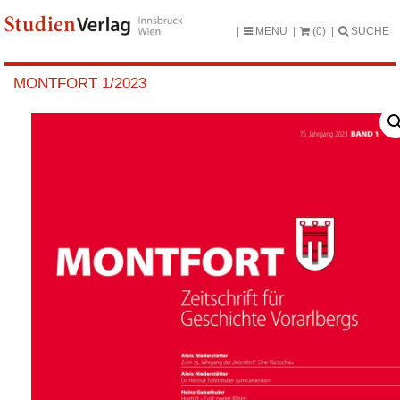
MENU
(0)
SUCHE
MONTFORT 1/2023