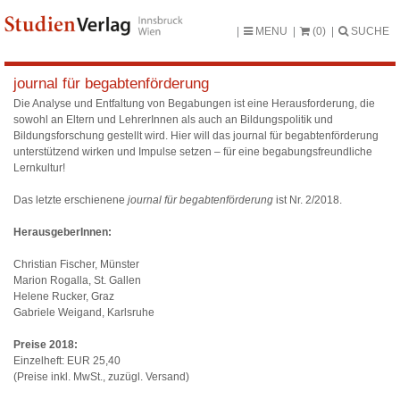
MENU
(0)
SUCHE
journal für begabtenförderung
Die Analyse und Entfaltung von Begabungen ist eine Herausforderung, die
sowohl an Eltern und LehrerInnen als auch an Bildungspolitik und
Bildungsforschung gestellt wird. Hier will das journal für begabtenförderung
unterstützend wirken und Impulse setzen – für eine begabungsfreundliche
Lernkultur!
Das letzte erschienene
journal für begabtenförderung
ist Nr. 2/2018.
HerausgeberInnen:
Christian Fischer, Münster
Marion Rogalla, St. Gallen
Helene Rucker, Graz
Gabriele Weigand, Karlsruhe
Preise 2018:
Einzelheft: EUR 25,40
(Preise inkl. MwSt., zuzügl. Versand)