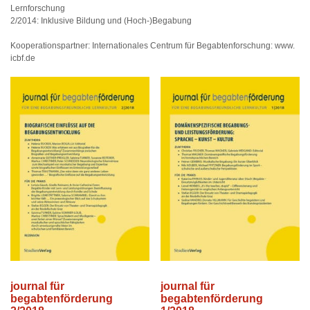
Lernforschung
2/2014: Inklusive Bildung und (Hoch-)Begabung
Kooperationspartner: Internationales Centrum für Begabtenforschung: www.
icbf.de
journal für
journal für
begabtenförderung
begabtenförderung