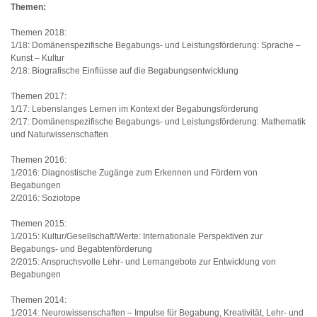
Themen:
Themen 2018:
1/18: Domänenspezifische Begabungs- und Leistungsförderung: Sprache –
Kunst – Kultur
2/18: Biografische Einflüsse auf die Begabungsentwicklung
Themen 2017:
1/17: Lebenslanges Lernen im Kontext der Begabungsförderung
2/17: Domänenspezifische Begabungs- und Leistungsförderung: Mathematik
und Naturwissenschaften
Themen 2016:
1/2016: Diagnostische Zugänge zum Erkennen und Fördern von
Begabungen
2/2016: Soziotope
Themen 2015:
1/2015: Kultur/Gesellschaft/Werte: Internationale Perspektiven zur
Begabungs- und Begabtenförderung
2/2015: Anspruchsvolle Lehr- und Lernangebote zur Entwicklung von
Begabungen
Themen 2014:
1/2014: Neurowissenschaften – Impulse für Begabung, Kreativität, Lehr- und