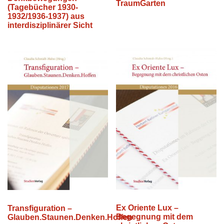
TraumGarten
(Tagebücher 1930-
1932/1936-1937) aus
interdisziplinärer Sicht
Ex Oriente Lux –
Transfiguration –
Begegnung mit dem
Glauben.Staunen.Denken.Hoffen