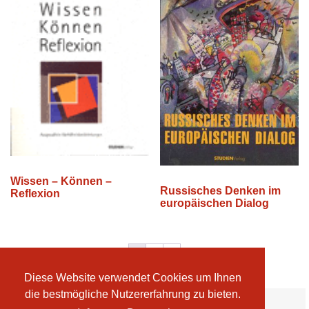
Wissen – Können –
Russisches Denken im
Reflexion
europäischen Dialog
1
2
→
Diese Website verwendet Cookies um Ihnen
die bestmögliche Nutzererfahrung zu bieten.
Ihre Vorteile: