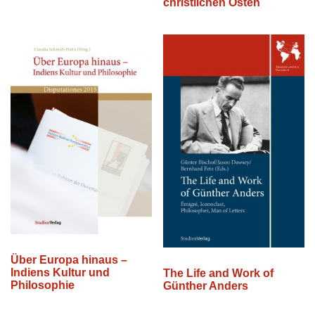
christlichen Osten
Über Europa hinaus –
Indiens Kultur und
The Life and Work of
Philosophie
Günther Anders