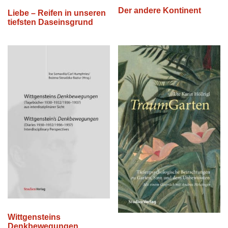
Der andere Kontinent
Liebe – Reifen in unseren
tiefsten Daseinsgrund
Wittgensteins
Denkbewegungen