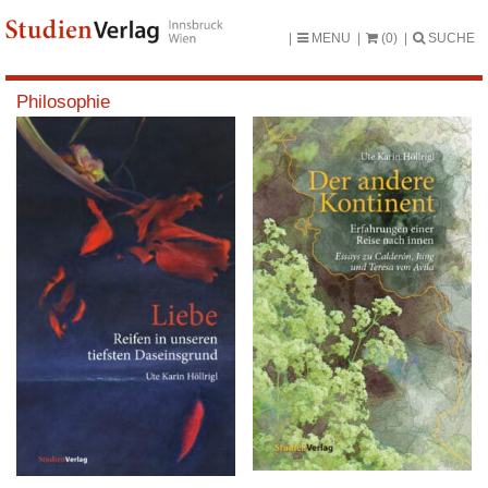
MENU
(0)
SUCHE
Philosophie