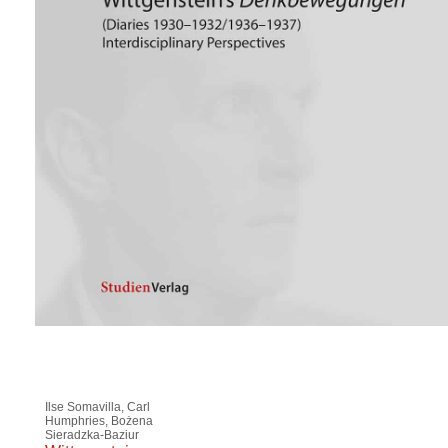
Ilse Somavilla, Carl
Humphries, Bożena
Sieradzka-Baziur