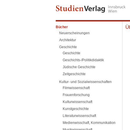
Üb
Bücher
Neuerscheinungen
Architektur
Geschichte
Geschichte
Geschichts-/Politikdidaktik
Jüdische Geschichte
Zeitgeschichte
Kultur- und Sozialwissenschaften
Filmwissenschaft
Frauenforschung
Kulturwissenschaft
Kunstgeschichte
Literaturwissenschaft
Medienwisschaft, Kommunikation
Musikwissenschaft