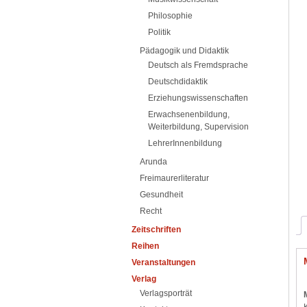
Philosophie
Politik
Pädagogik und Didaktik
Deutsch als Fremdsprache
Deutschdidaktik
Erziehungswissenschaften
Erwachsenenbildung,
Weiterbildung, Supervision
LehrerInnenbildung
Arunda
Freimaurerliteratur
Gesundheit
Recht
Zeitschriften
Reihen
Veranstaltungen
Verlag
Verlagsporträt