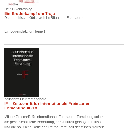
Heinz Sichrovsky:
Ein Bruderkampf um Troja
Die griechische Götterwelt im Ritual der Freimaurer
Ein Logenplatz für Homer!
Zeitschrift für Internationale:
IF – Zeitschrift für Internationale Freimaurer-
Forschung 40/18
Mit der Zeitschrift für Internationale Freimaurer-Forschung sollen
die gesellschaftliche Bedeutung, der kulturell-geistige Einfluss
und die politische Rolle der Freimaurerei seit der frühen Neuzeit