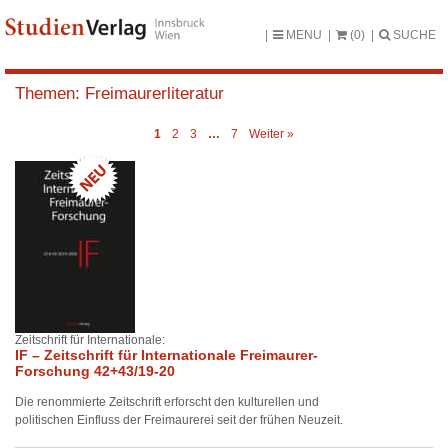
MENU
(0)
SUCHE
Themen:
Freimaurerliteratur
1
2
3
…
7
Weiter »
Zeitschrift für Internationale:
IF – Zeitschrift für Internationale Freimaurer-
Forschung 42+43/19-20
Die renommierte Zeitschrift erforscht den kulturellen und
politischen Einfluss der Freimaurerei seit der frühen Neuzeit.