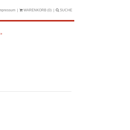
mpressum
WARENKORB
(0)
SUCHE
 »