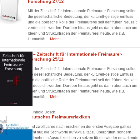
Forschung 27/12
Mit der Zeitschrift für Internationale Freimaurer-Forschung sollen
die gesellschaftliche Bedeutung, der kulturell-geistige Einfluss
und die politische Rolle der Freimaurerei seit der frühen Neuzeit
verdeutlicht werden. Darüber hinaus geht es darin aber auch um
Ideen und Strukturfragen der Freimaurerei heute, wie z.B.
Humanität,...
Mehr
IF – Zeitschrift für Internationale Freimaurer-
Forschung 25/11
Mit der Zeitschrift für Internationale Freimaurer-Forschung sollen
die gesellschaftliche Bedeutung, der kulturell-geistige Einfluss
und die politische Rolle der Freimaurerei seit der frühen Neuzeit
verdeutlicht werden. Darüber hinaus geht es darin aber auch um
Ideen und Strukturfragen der Freimaurerei heute, wie z.B.
Humanität,...
Mehr
Reinhold Dosch:
Deutsches Freimaurerlexikon
Fast zwölf Jahre nach Erscheinen der ersten Ausgabe galt es
nicht nur, die Stichworte auf Aktualität zu überprüfen, sondern
vielmehr ein Ausrufezeichen zu setzen für die wieder erstarkende