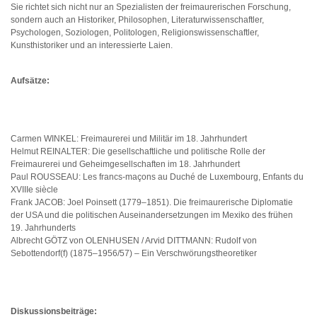
Sie richtet sich nicht nur an Spezialisten der freimaurerischen Forschung,
sondern auch an Historiker, Philosophen, Literaturwissenschaftler,
Psychologen, Soziologen, Politologen, Religionswissenschaftler,
Kunsthistoriker und an interessierte Laien.
Aufsätze:
Carmen WINKEL: Freimaurerei und Militär im 18. Jahrhundert
Helmut REINALTER: Die gesellschaftliche und politische Rolle der
Freimaurerei und Geheimgesellschaften im 18. Jahrhundert
Paul ROUSSEAU: Les francs-maçons au Duché de Luxembourg, Enfants du
XVIIIe siècle
Frank JACOB: Joel Poinsett (1779–1851). Die freimaurerische Diplomatie
der USA und die politischen Auseinandersetzungen im Mexiko des frühen
19. Jahrhunderts
Albrecht GÖTZ von OLENHUSEN / Arvid DITTMANN: Rudolf von
Sebottendorf(f) (1875–1956/57) – Ein Verschwörungstheoretiker
Diskussionsbeiträge: