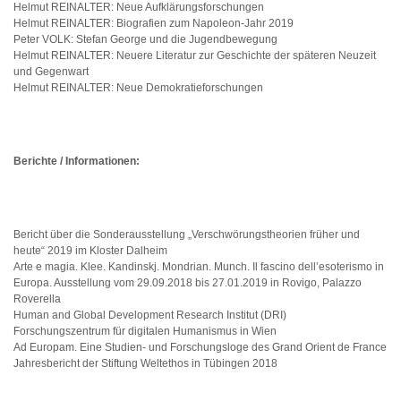
Helmut REINALTER: Neue Aufklärungsforschungen
Helmut REINALTER: Biografien zum Napoleon-Jahr 2019
Peter VOLK: Stefan George und die Jugendbewegung
Helmut REINALTER: Neuere Literatur zur Geschichte der späteren Neuzeit
und Gegenwart
Helmut REINALTER: Neue Demokratieforschungen
Berichte / Informationen:
Bericht über die Sonderausstellung „Verschwörungstheorien früher und
heute“ 2019 im Kloster Dalheim
Arte e magia. Klee. Kandinskj. Mondrian. Munch. Il fascino dell’esoterismo in
Europa. Ausstellung vom 29.09.2018 bis 27.01.2019 in Rovigo, Palazzo
Roverella
Human and Global Development Research Institut (DRI)
Forschungszentrum für digitalen Humanismus in Wien
Ad Europam. Eine Studien- und Forschungsloge des Grand Orient de France
Jahresbericht der Stiftung Weltethos in Tübingen 2018