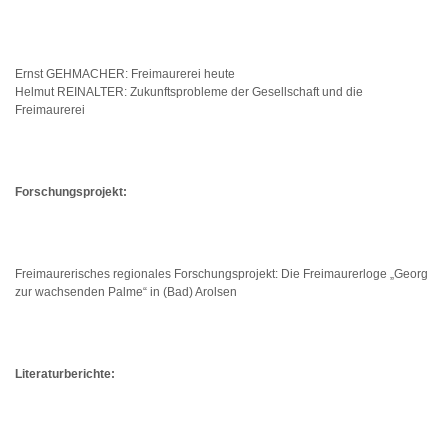
Ernst GEHMACHER: Freimaurerei heute
Helmut REINALTER: Zukunftsprobleme der Gesellschaft und die
Freimaurerei
Forschungsprojekt:
Freimaurerisches regionales Forschungsprojekt: Die Freimaurerloge „Georg
zur wachsenden Palme“ in (Bad) Arolsen
Literaturberichte: