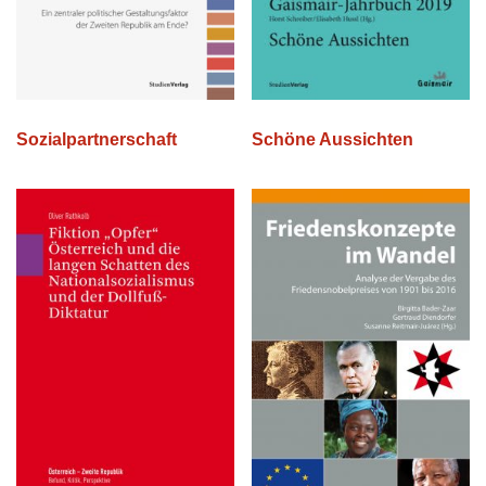
Sozialpartnerschaft
Schöne Aussichten