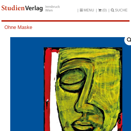
MENU
(0)
SUCHE
Ohne Maske