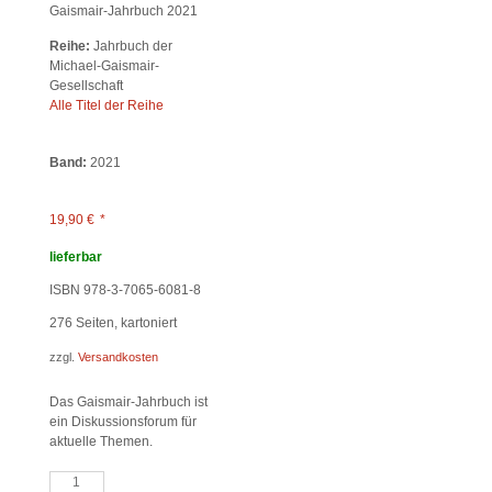
Gaismair-Jahrbuch 2021
Reihe:
Jahrbuch der
Michael-Gaismair-
Gesellschaft
Alle Titel der Reihe
Band:
2021
19,90
€
*
lieferbar
ISBN 978-3-7065-6081-8
276
Seiten, kartoniert
zzgl.
Versandkosten
Das Gaismair-Jahrbuch ist
ein Diskussionsforum für
aktuelle Themen.
Ohne