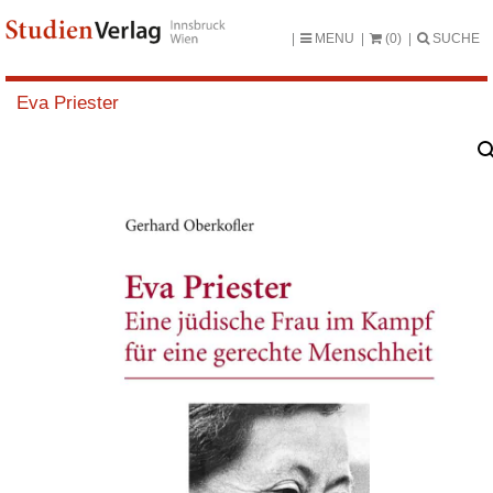
MENU
(0)
SUCHE
Eva Priester