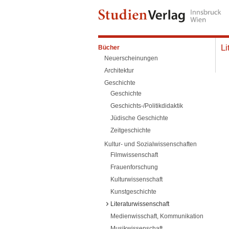
Li
Bücher
Neuerscheinungen
Architektur
Geschichte
Geschichte
Geschichts-/Politikdidaktik
Jüdische Geschichte
Zeitgeschichte
Kultur- und Sozialwissenschaften
Filmwissenschaft
Frauenforschung
Kulturwissenschaft
Kunstgeschichte
Literaturwissenschaft
Medienwisschaft, Kommunikation
Musikwissenschaft