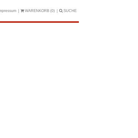
mpressum
WARENKORB
(0)
SUCHE