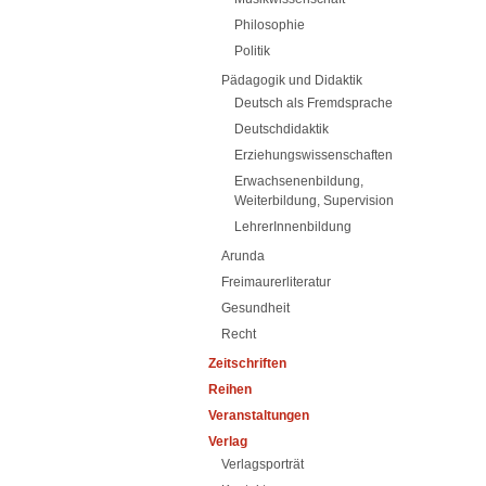
Philosophie
Politik
Pädagogik und Didaktik
Deutsch als Fremdsprache
Deutschdidaktik
Erziehungswissenschaften
Erwachsenenbildung,
Weiterbildung, Supervision
LehrerInnenbildung
Arunda
Freimaurerliteratur
Gesundheit
Recht
Zeitschriften
Reihen
Veranstaltungen
Verlag
Verlagsporträt