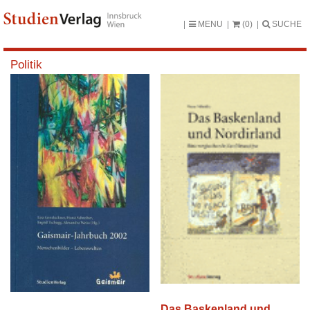
MENU
(0)
SUCHE
Politik
Das Baskenland und