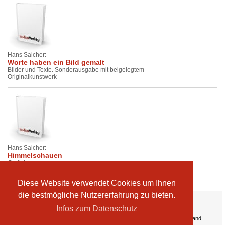
Hans Salcher:
Worte haben ein Bild gemalt
Bilder und Texte. Sonderausgabe mit beigelegtem
Originalkunstwerk
Hans Salcher:
Himmelschauen
Gedichte
Diese Website verwendet Cookies um Ihnen
die bestmögliche Nutzererfahrung zu bieten.
Ihre Vorteile:
Infos zum Datenschutz
Versandkosten
Wir liefern kostenlos ab EUR 50,- Bestellwert nach Österreich und Deutschland.