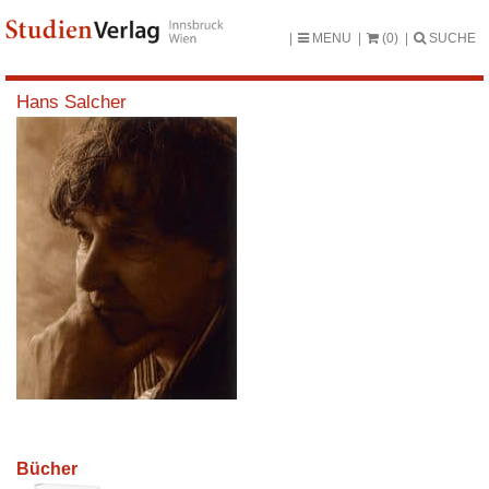
MENU
(0)
SUCHE
Hans Salcher
Bücher