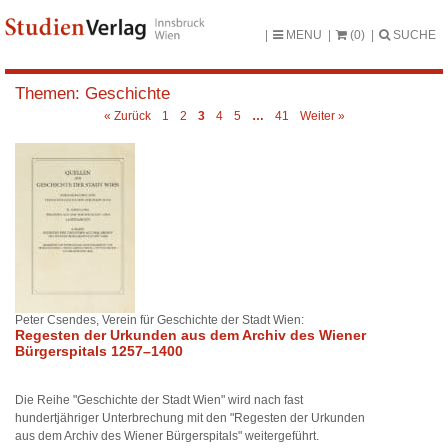
MENU
(0)
SUCHE
Themen:
Geschichte
« Zurück
1
2
3
4
5
…
41
Weiter »
Peter Csendes, Verein für Geschichte der Stadt Wien:
Regesten der Urkunden aus dem Archiv des Wiener
Bürgerspitals 1257–1400
Die Reihe "Geschichte der Stadt Wien" wird nach fast
hundertjähriger Unterbrechung mit den "Regesten der Urkunden
aus dem Archiv des Wiener Bürgerspitals" weitergeführt.