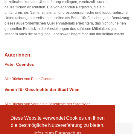
in zeitnaher kopialer Überlieferung vorliegen, vereinzelt auch in
neuzeitlichen Abschriften. Die vorliegenden Regesten, die ein
umfangreiches Namensmaterial für prosopographische und topographische
Untersuchungen bereitstellen, sollen als Behelf für Forschung die Benutzung
dieses außerordentlichen Quellenmaterials erleichtern, das nicht nur einen
generellen Einblick in die Vorstellungen des späteren Mittelalters gibt,
sondern auch die alltägliche Lebenswelt begreifbar und darstellbar macht.
AutorInnen:
Peter Csendes
Alle Bücher von Peter Csendes
Verein für Geschichte der Stadt Wien
Alle Bücher von Verein für Geschichte der Stadt Wien
Diese Website verwendet Cookies um Ihnen
die bestmögliche Nutzererfahrung zu bieten.
Ihre Vorteile:
Infos zum Datenschutz
Versandkosten