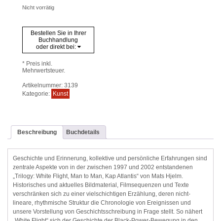
Nicht vorrätig
Bestellen Sie in Ihrer
Buchhandlung
oder direkt bei:
* Preis inkl.
Mehrwertsteuer.
Artikelnummer:
3139
Kategorie:
Kunst
Beschreibung
Buchdetails
Geschichte und Erinnerung, kollektive und persönliche Erfahrungen sind
zentrale Aspekte von in der zwischen 1997 und 2002 entstandenen
„Trilogy: White Flight, Man to Man, Kap Atlantis“ von Mats Hjelm.
Historisches und aktuelles Bildmaterial, Filmsequenzen und Texte
verschränken sich zu einer vielschichtigen Erzählung, deren nicht-
lineare, rhythmische Struktur die Chronologie von Ereignissen und
unsere Vorstellung von Geschichtsschreibung in Frage stellt. So nähert
„White Flight“ sich der Geschichte der Black-Power-Bewegung in den