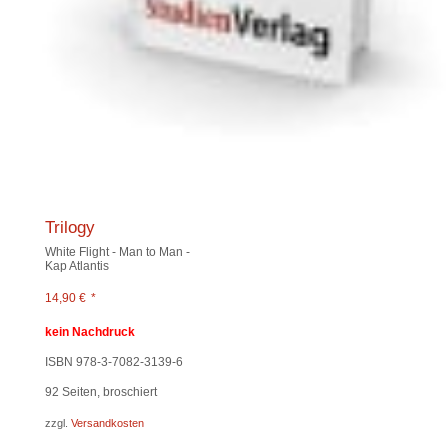
Trilogy
White Flight - Man to Man -
Kap Atlantis
14,90
€
*
kein Nachdruck
ISBN 978-3-7082-3139-6
92
Seiten, broschiert
zzgl.
Versandkosten