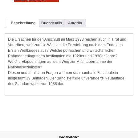
Beschreibung
Buchdetails
Autor/in
Die Ursachen für den Anschluß im März 1938 reichen auch in Tirol und
Vorarlberg weit zurück. Wie sah die Entwicklung nach dem Ende des
Ersten Weltkrieges aus? Welche politischen und wirtschaftlichen
Rahmenbedingungen bestimmten die 1920er und 1930er Jahre?
Welche Etappen lagen auf dem Weg zur Machtübernahme der
Nationalsozialisten?
Diesen und ähnlichen Fragen widmen sich namhafte Fachleute in
insgesamt 19 Beiträgen. Der Band stellt die unveränderte Neuauflage
des Standardwerks von 1988 dar.
Ihre Vorteile: