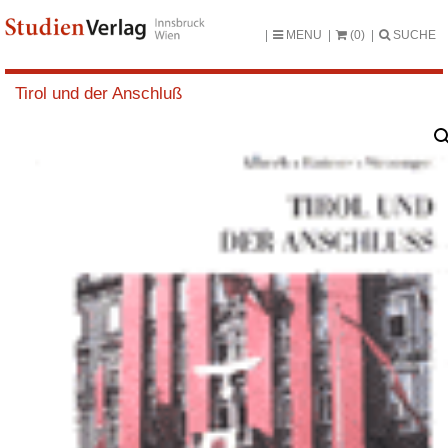
MENU
(0)
SUCHE
Tirol und der Anschluß