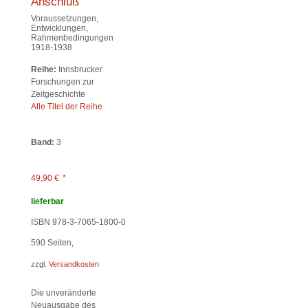
Anschluß
Voraussetzungen,
Entwicklungen,
Rahmenbedingungen
1918-1938
Reihe:
Innsbrucker
Forschungen zur
Zeitgeschichte
Alle Titel der Reihe
Band:
3
49,90
€
*
lieferbar
ISBN 978-3-7065-1800-0
590
Seiten,
zzgl.
Versandkosten
Die unveränderte
Neuausgabe des