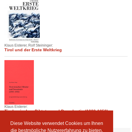
Klaus Eisterer, Rolf Steininger:
Tirol und der Erste Weltkrieg
Klaus Eisterer:
Tirol zwischen Diktatur und Demokratie (1930-1950)
Diese Website verwendet Cookies um Ihnen
die bestmögliche Nutzererfahrung zu bieten.