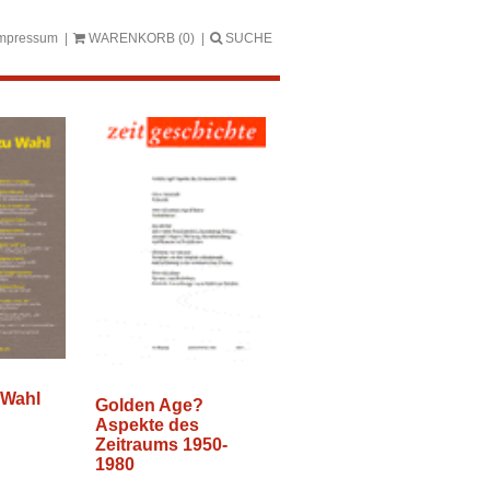
mpressum
WARENKORB
(0)
SUCHE
 Wahl
Golden Age?
Aspekte des
Zeitraums 1950-
1980