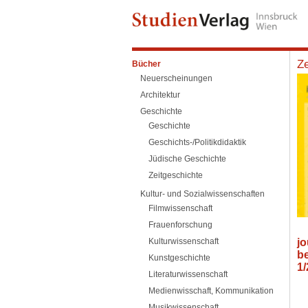
Ze
Bücher
Neuerscheinungen
Architektur
Geschichte
Geschichte
Geschichts-/Politikdidaktik
Jüdische Geschichte
Zeitgeschichte
Kultur- und Sozialwissenschaften
Filmwissenschaft
Frauenforschung
Kulturwissenschaft
jo
b
Kunstgeschichte
1
Literaturwissenschaft
Medienwisschaft, Kommunikation
Musikwissenschaft