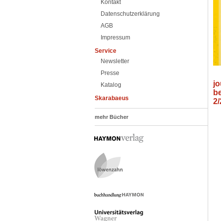
Kontakt
Datenschutzerklärung
AGB
Impressum
Service
Newsletter
Presse
jo
Katalog
b
Skarabaeus
2
mehr Bücher