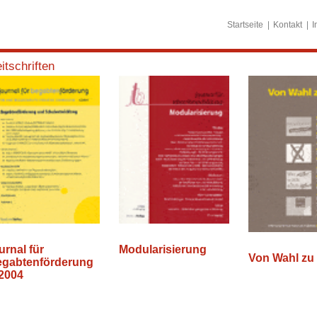
Startseite
Kontakt
I
itschriften
urnal für
Modularisierung
Von Wahl zu
egabtenförderung
/2004