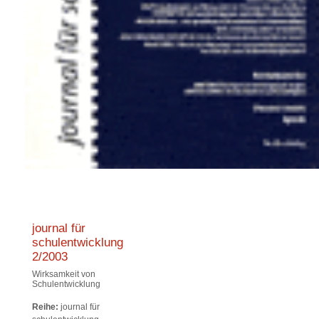
journal für
schulentwicklung
2/2003
Wirksamkeit von
Schulentwicklung
Reihe:
journal für