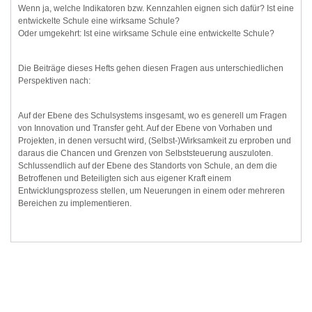
Wenn ja, welche Indikatoren bzw. Kennzahlen eignen sich dafür? Ist eine
entwickelte Schule eine wirksame Schule?
Oder umgekehrt: Ist eine wirksame Schule eine entwickelte Schule?
Die Beiträge dieses Hefts gehen diesen Fragen aus unterschiedlichen
Perspektiven nach:
Auf der Ebene des Schulsystems insgesamt, wo es generell um Fragen
von Innovation und Transfer geht. Auf der Ebene von Vorhaben und
Projekten, in denen versucht wird, (Selbst-)Wirksamkeit zu erproben und
daraus die Chancen und Grenzen von Selbststeuerung auszuloten.
Schlussendlich auf der Ebene des Standorts von Schule, an dem die
Betroffenen und Beteiligten sich aus eigener Kraft einem
Entwicklungsprozess stellen, um Neuerungen in einem oder mehreren
Bereichen zu implementieren.