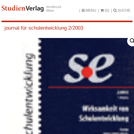
MENU
(0)
SUCHE
journal für schulentwicklung 2/2003