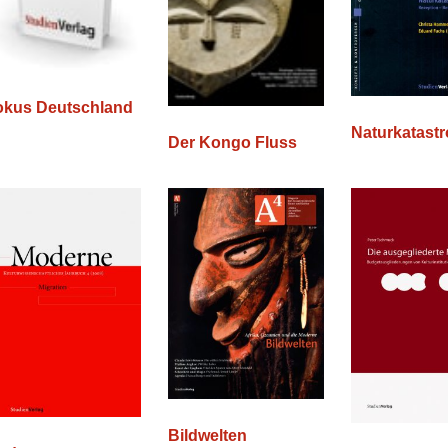
okus Deutschland
Naturkatast
Der Kongo Fluss
Bildwelten