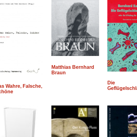
Matthias Bernhard
Braun
Die
as Wahre, Falsche,
Geflügelsch
chöne