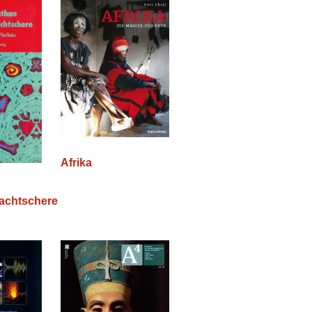
Afrika
lachtschere