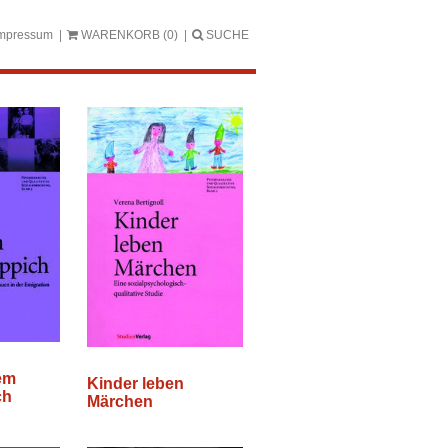
mpressum
WARENKORB
(0)
SUCHE
em
Kinder leben
ch
Märchen