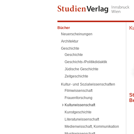
Ku
Bücher
Neuerscheinungen
Architektur
Geschichte
Geschichte
Geschichts-/Politikdidaktik
Jüdische Geschichte
Zeitgeschichte
Kultur- und Sozialwissenschaften
Filmwissenschaft
St
Frauenforschung
B
Kulturwissenschaft
Kunstgeschichte
Literaturwissenschaft
Medienwisschaft, Kommunikation
Musikwissenschaft