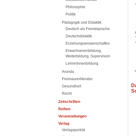
Philosophie
Politik
Pädagogik und Didaktik
Deutsch als Fremdsprache
Deutschdidaktik
Erziehungswissenschaften
Erwachsenenbildung,
Weiterbildung, Supervision
LehrerInnenbildung
Arunda
Freimaurerliteratur
D
Gesundheit
S
Recht
Zeitschriften
Reihen
Veranstaltungen
Verlag
Verlagsporträt