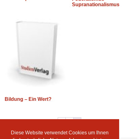
Supranationalismus
Bildung – Ein Wert?
←
1
2
Diese Website verwendet Cookies um Ihnen