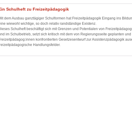
Ein Schulheft zu Freizeitpädagogik
Mit dem Ausbau ganztägiger Schulformen hat Freizeitpädagogik Eingang ins Bildun
eine wiewohl wichtige, so doch relativ randständige Existenz.
Dieses Schulheft beschäftigt sich mit Grenzen und Potentialen von Freizeitpädagog
und im Schulbetrieb, setzt sich kritisch mit dem von Regierungsseite geplanten und 
Freizeitpädagog:innen konfrontierten Gesetzesentwurf zur Assistenzpädagogik aus
freizeitpädagogische Handlungsfelder.