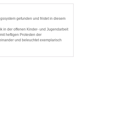
gssystem gefunden und fristet in diesem
ik in der offenen Kinder- und Jugendarbeit
mit heftigen Protesten der
einander und beleuchtet exemplarisch