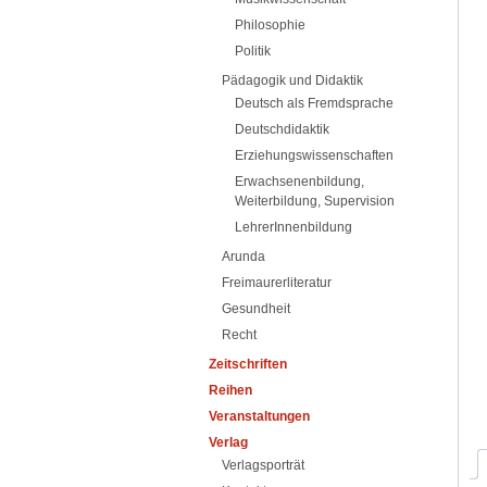
Philosophie
Politik
Pädagogik und Didaktik
Deutsch als Fremdsprache
Deutschdidaktik
Erziehungswissenschaften
Erwachsenenbildung,
Weiterbildung, Supervision
LehrerInnenbildung
Arunda
Freimaurerliteratur
Gesundheit
Recht
Zeitschriften
Reihen
Veranstaltungen
Verlag
Verlagsporträt