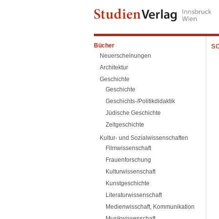
sc
Bücher
Neuerscheinungen
Architektur
Geschichte
Geschichte
Geschichts-/Politikdidaktik
Jüdische Geschichte
Zeitgeschichte
Kultur- und Sozialwissenschaften
Filmwissenschaft
Frauenforschung
Kulturwissenschaft
Kunstgeschichte
Literaturwissenschaft
Medienwisschaft, Kommunikation
Musikwissenschaft