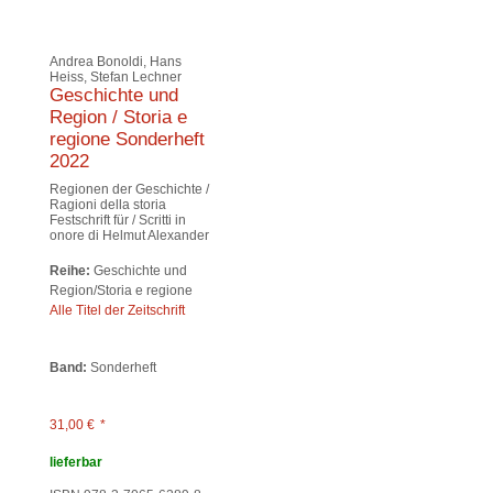
Andrea Bonoldi, Hans
Heiss, Stefan Lechner
Geschichte und
Region / Storia e
regione Sonderheft
2022
Regionen der Geschichte /
Ragioni della storia
Festschrift für / Scritti in
onore di Helmut Alexander
Reihe:
Geschichte und
Region/Storia e regione
Alle Titel der Zeitschrift
Band:
Sonderheft
31,00
€
*
lieferbar