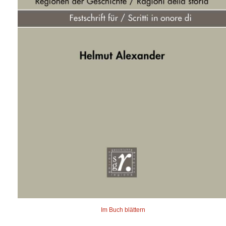
Im Buch blättern