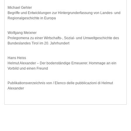
Michael Gehler
Begriffe und Entwicklungen zur Hintergrunderfassung von Landes- und
Regionalgeschichte in Europa
Wolfgang Meixner
Prolegomena zu einer Wirtschafts-, Sozial- und Umweltgeschichte des
Bundeslandes Tirol im 20. Jahrhundert
Hans Heiss
Helmut Alexander – Der bodenständige Erneuerer. Hommage an ein
Vorbild und einen Freund
Publikationsverzeichnis von / Elenco delle pubblicazioni di Helmut
Alexander