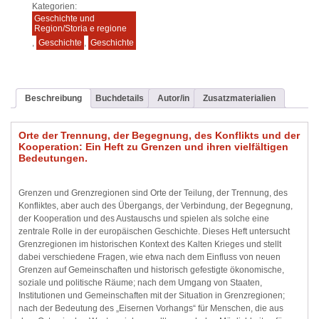
Kategorien:
Geschichte und
Region/Storia e regione
,
Geschichte
,
Geschichte
Beschreibung
Buchdetails
Autor/in
Zusatzmaterialien
Orte der Trennung, der Begegnung, des Konflikts und der
Kooperation: Ein Heft zu Grenzen und ihren vielfältigen
Bedeutungen.
Grenzen und Grenzregionen sind Orte der Teilung, der Trennung, des
Konfliktes, aber auch des Übergangs, der Verbindung, der Begegnung,
der Kooperation und des Austauschs und spielen als solche eine
zentrale Rolle in der europäischen Geschichte. Dieses Heft untersucht
Grenzregionen im historischen Kontext des Kalten Krieges und stellt
dabei verschiedene Fragen, wie etwa nach dem Einfluss von neuen
Grenzen auf Gemeinschaften und historisch gefestigte ökonomische,
soziale und politische Räume; nach dem Umgang von Staaten,
Institutionen und Gemeinschaften mit der Situation in Grenzregionen;
nach der Bedeutung des „Eisernen Vorhangs“ für Menschen, die aus