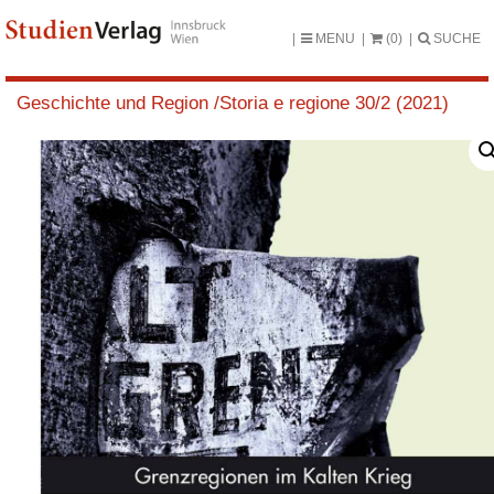
MENU
(0)
SUCHE
Geschichte und Region /Storia e regione 30/2 (2021)