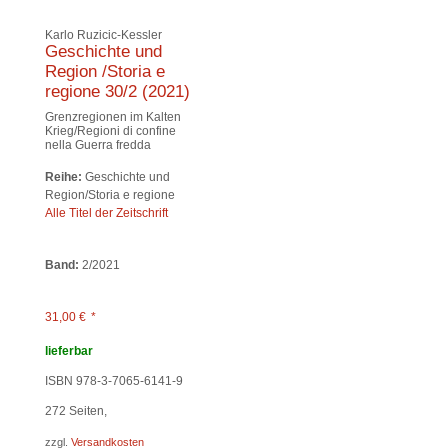
Karlo Ruzicic-Kessler
Geschichte und
Region /Storia e
regione 30/2 (2021)
Grenzregionen im Kalten
Krieg/Regioni di confine
nella Guerra fredda
Reihe:
Geschichte und
Region/Storia e regione
Alle Titel der Zeitschrift
Band:
2/2021
31,00
€
*
lieferbar
ISBN 978-3-7065-6141-9
272
Seiten,
zzgl.
Versandkosten