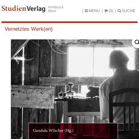
MENU
(0)
SUCHE
Vernetztes Werk(en)