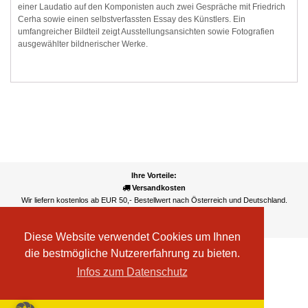
einer Laudatio auf den Komponisten auch zwei Gespräche mit Friedrich
Cerha sowie einen selbstverfassten Essay des Künstlers. Ein
umfangreicher Bildteil zeigt Ausstellungsansichten sowie Fotografien
ausgewählter bildnerischer Werke.
Ihre Vorteile:
Versandkosten
Wir liefern kostenlos ab EUR 50,- Bestellwert nach Österreich und Deutschland.
Zahlungsarten
Wir akzeptieren Kreditkarte, PayPal, Sofortüberweisung
Diese Website verwendet Cookies um Ihnen
die bestmögliche Nutzererfahrung zu bieten.
Infos zum Datenschutz