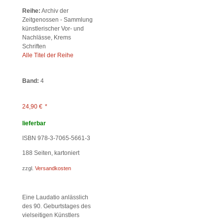
Reihe:
Archiv der
Zeitgenossen - Sammlung
künstlerischer Vor- und
Nachlässe, Krems
Schriften
Alle Titel der Reihe
Band:
4
24,90
€
*
lieferbar
ISBN 978-3-7065-5661-3
188
Seiten, kartoniert
zzgl.
Versandkosten
Eine Laudatio anlässlich
des 90. Geburtstages des
vielseitigen Künstlers