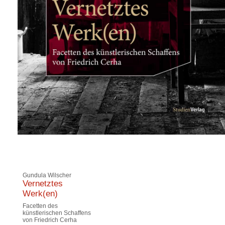
Gundula Wilscher
Vernetztes
Werk(en)
Facetten des
künstlerischen Schaffens
von Friedrich Cerha