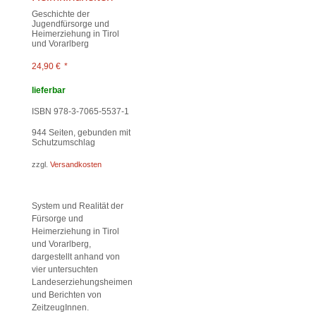
Geschichte der
Jugendfürsorge und
Heimerziehung in Tirol
und Vorarlberg
24,90
€
*
lieferbar
ISBN 978-3-7065-5537-1
944
Seiten, gebunden mit
Schutzumschlag
zzgl.
Versandkosten
System und Realität der
Fürsorge und
Heimerziehung in Tirol
und Vorarlberg,
dargestellt anhand von
vier untersuchten
Landeserziehungsheimen
und Berichten von
ZeitzeugInnen.