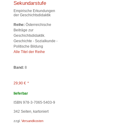
Sekundarstufe
Empirische Erkundungen
der Geschichtsdidaktik
Reihe:
Österreichische
Beiträge zur
Geschichtsdidaktik.
Geschichte - Sozialkunde -
Politische Bildung
Alle Titel der Reihe
Band:
8
29,90
€
*
lieferbar
ISBN 978-3-7065-5403-9
342
Seiten, kartoniert
zzgl.
Versandkosten