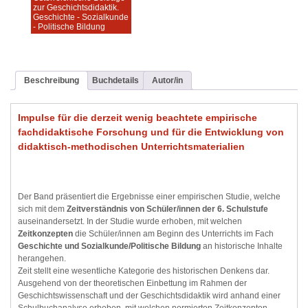
zur Geschichtsdidaktik.
Geschichte - Sozialkunde
- Politische Bildung
Beschreibung
Buchdetails
Autor/in
Impulse für die derzeit wenig beachtete empirische
fachdidaktische Forschung und für die Entwicklung von
didaktisch-methodischen Unterrichtsmaterialien
Der Band präsentiert die Ergebnisse einer empirischen Studie, welche
sich mit dem
Zeitverständnis von Schüler/innen der 6. Schulstufe
auseinandersetzt. In der Studie wurde erhoben, mit welchen
Zeitkonzepten
die Schüler/innen am Beginn des Unterrichts im Fach
Geschichte und Sozialkunde/Politische Bildung
an historische Inhalte
herangehen.
Zeit stellt eine wesentliche Kategorie des historischen Denkens dar.
Ausgehend von der theoretischen Einbettung im Rahmen der
Geschichtswissenschaft und der Geschichtsdidaktik wird anhand einer