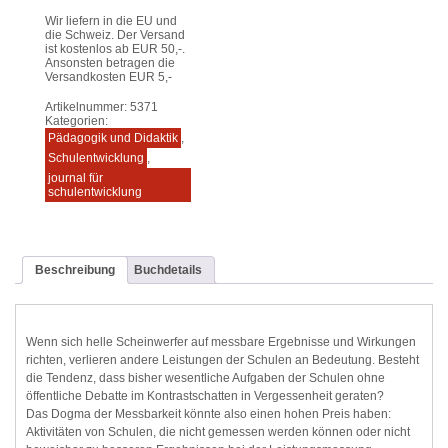
Wir liefern in die EU und
die Schweiz. Der Versand
ist kostenlos ab EUR 50,-.
Ansonsten betragen die
Versandkosten EUR 5,-
Artikelnummer:
5371
Kategorien:
Pädagogik und Didaktik
,
Schulentwicklung
,
journal für
schulentwicklung
Beschreibung
Buchdetails
Wenn sich helle Scheinwerfer auf messbare Ergebnisse und Wirkungen
richten, verlieren andere Leistungen der Schulen an Bedeutung. Besteht
die Tendenz, dass bisher wesentliche Aufgaben der Schulen ohne
öffentliche Debatte im Kontrastschatten in Vergessenheit geraten?
Das Dogma der Messbarkeit könnte also einen hohen Preis haben:
Aktivitäten von Schulen, die nicht gemessen werden können oder nicht