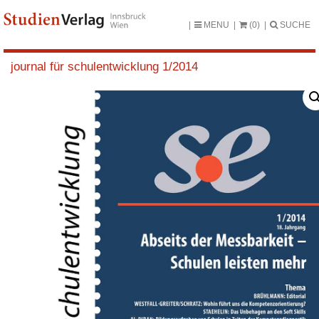
MENU
(0)
SUCHE
journal für schulentwicklung 1/2014