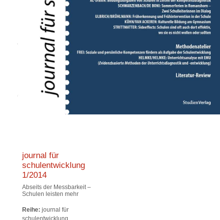
journal für
schulentwicklung
1/2014
Abseits der Messbarkeit –
Schulen leisten mehr
Reihe:
journal für
schulentwicklung