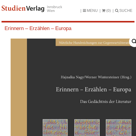
MENU
(0)
SUCHE
Erinnern – Erzählen – Europa