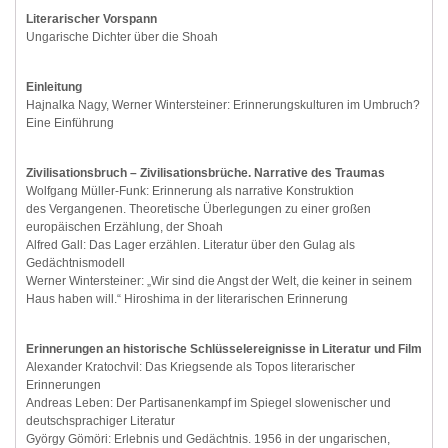
Literarischer Vorspann
Ungarische Dichter über die Shoah
Einleitung
Hajnalka Nagy, Werner Wintersteiner: Erinnerungskulturen im Umbruch?
Eine Einführung
Zivilisationsbruch – Zivilisationsbrüche. Narrative des Traumas
Wolfgang Müller-Funk: Erinnerung als narrative Konstruktion
des Vergangenen. Theoretische Überlegungen zu einer großen
europäischen Erzählung, der Shoah
Alfred Gall: Das Lager erzählen. Literatur über den Gulag als
Gedächtnismodell
Werner Wintersteiner: „Wir sind die Angst der Welt, die keiner in seinem
Haus haben will.“ Hiroshima in der literarischen Erinnerung
Erinnerungen an historische Schlüsselereignisse in Literatur und Film
Alexander Kratochvil: Das Kriegsende als Topos literarischer
Erinnerungen
Andreas Leben: Der Partisanenkampf im Spiegel slowenischer und
deutschsprachiger Literatur
György Gömöri: Erlebnis und Gedächtnis. 1956 in der ungarischen,