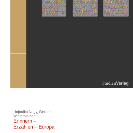
Hajnalka Nagy, Werner
Wintersteiner
Erinnern –
Erzählen – Europa