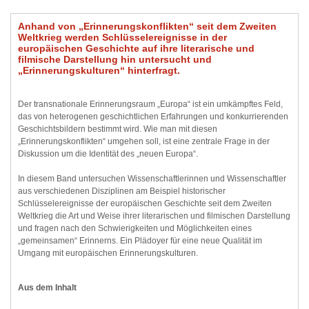
Anhand von „Erinnerungskonflikten“ seit dem Zweiten
Weltkrieg werden Schlüsselereignisse in der
europäischen Geschichte auf ihre literarische und
filmische Darstellung hin untersucht und
„Erinnerungskulturen“ hinterfragt.
Der transnationale Erinnerungsraum „Europa“ ist ein umkämpftes Feld,
das von heterogenen geschichtlichen Erfahrungen und konkurrierenden
Geschichtsbildern bestimmt wird. Wie man mit diesen
„Erinnerungskonflikten“ umgehen soll, ist eine zentrale Frage in der
Diskussion um die Identität des „neuen Europa“.
In diesem Band untersuchen Wissenschaftlerinnen und Wissenschaftler
aus verschiedenen Disziplinen am Beispiel historischer
Schlüsselereignisse der europäischen Geschichte seit dem Zweiten
Weltkrieg die Art und Weise ihrer literarischen und filmischen Darstellung
und fragen nach den Schwierigkeiten und Möglichkeiten eines
„gemeinsamen“ Erinnerns. Ein Plädoyer für eine neue Qualität im
Umgang mit europäischen Erinnerungskulturen.
Aus dem Inhalt