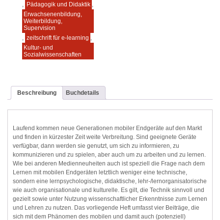
,
Pädagogik und Didaktik
,
Erwachsenenbildung,
Weiterbildung,
Supervision
,
zeitschrift für e-learning
,
Kultur- und
Sozialwissenschaften
Beschreibung
Buchdetails
Laufend kommen neue Generationen mobiler Endgeräte auf den Markt
und finden in kürzester Zeit weite Verbreitung. Sind geeignete Geräte
verfügbar, dann werden sie genutzt, um sich zu informieren, zu
kommunizieren und zu spielen, aber auch um zu arbeiten und zu lernen.
Wie bei anderen Medienneuheiten auch ist speziell die Frage nach dem
Lernen mit mobilen Endgeräten letztlich weniger eine technische,
sondern eine lernpsychologische, didaktische, lehr-/lernorganisatorische
wie auch organisationale und kulturelle. Es gilt, die Technik sinnvoll und
gezielt sowie unter Nutzung wissenschaftlicher Erkenntnisse zum Lernen
und Lehren zu nutzen. Das vorliegende Heft umfasst vier Beiträge, die
sich mit dem Phänomen des mobilen und damit auch (potenziell)