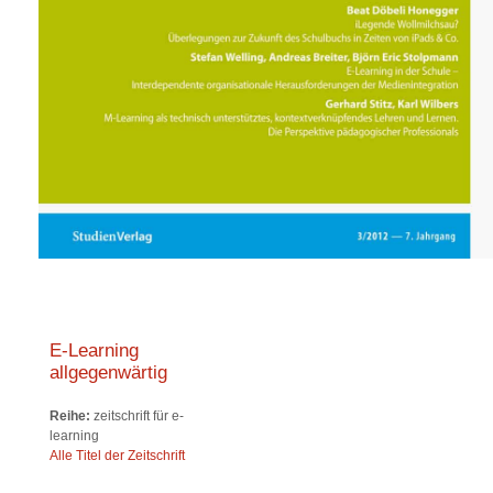
E-Learning
allgegenwärtig
Reihe:
zeitschrift für e-
learning
Alle Titel der Zeitschrift