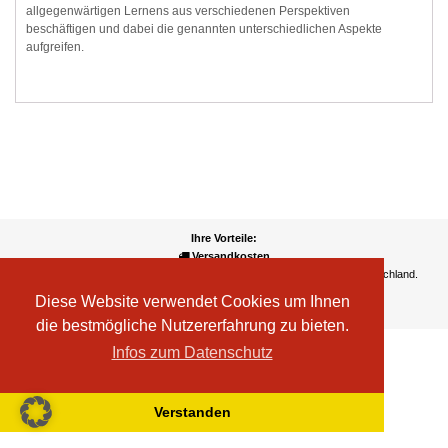
allgegenwärtigen Lernens aus verschiedenen Perspektiven
beschäftigen und dabei die genannten unterschiedlichen Aspekte
aufgreifen.
Ihre Vorteile:
Versandkosten
Wir liefern kostenlos ab EUR 50,- Bestellwert nach Österreich und Deutschland.
Zahlungsarten
Diese Website verwendet Cookies um Ihnen
Wir akzeptieren Kreditkarte, PayPal, Sofortüberweisung
die bestmögliche Nutzererfahrung zu bieten.
Infos zum Datenschutz
Verstanden