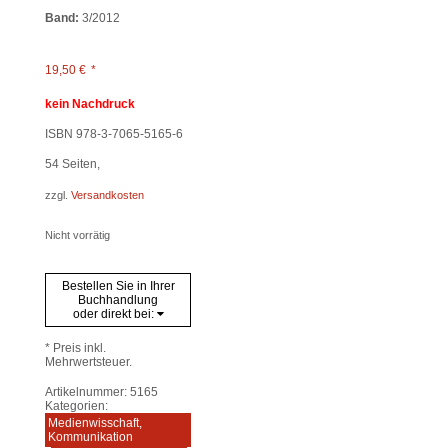
Band:
3/2012
19,50
€
*
kein Nachdruck
ISBN 978-3-7065-5165-6
54
Seiten,
zzgl.
Versandkosten
Nicht vorrätig
Bestellen Sie in Ihrer
Buchhandlung
oder direkt bei:
* Preis inkl.
Mehrwertsteuer.
Artikelnummer:
5165
Kategorien:
Medienwisschaft,
Kommunikation