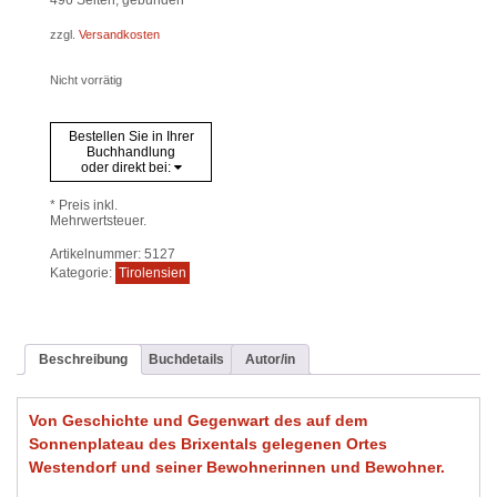
496
Seiten, gebunden
zzgl.
Versandkosten
Nicht vorrätig
Bestellen Sie in Ihrer
Buchhandlung
oder direkt bei:
* Preis inkl.
Mehrwertsteuer.
Artikelnummer:
5127
Kategorie:
Tirolensien
Beschreibung
Buchdetails
Autor/in
Von Geschichte und Gegenwart des auf dem
Sonnenplateau des Brixentals gelegenen Ortes
Westendorf und seiner Bewohnerinnen und Bewohner.