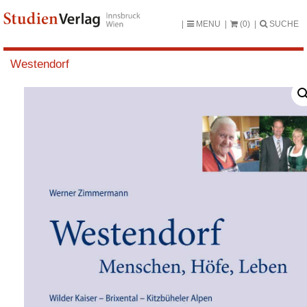
MENU
(0)
SUCHE
Westendorf