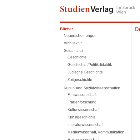
De
Bücher
Neuerscheinungen
Architektur
Geschichte
Geschichte
Geschichts-/Politikdidaktik
Jüdische Geschichte
Zeitgeschichte
Kultur- und Sozialwissenschaften
Filmwissenschaft
Frauenforschung
Kulturwissenschaft
Kunstgeschichte
Literaturwissenschaft
Medienwisschaft, Kommunikation
Musikwissenschaft