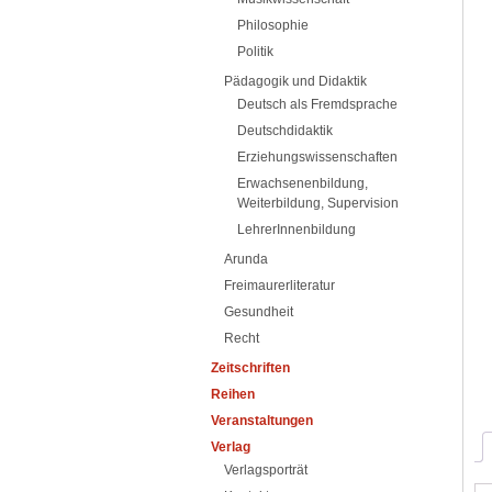
Philosophie
Politik
Pädagogik und Didaktik
Deutsch als Fremdsprache
Deutschdidaktik
Erziehungswissenschaften
Erwachsenenbildung,
Weiterbildung, Supervision
LehrerInnenbildung
Arunda
Freimaurerliteratur
Gesundheit
Recht
Zeitschriften
Reihen
Veranstaltungen
Verlag
Verlagsporträt