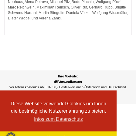
Neuhaus, Alena Petrova, Michael Pilz, Bodo Plachta, Wolfgang Pöckl,
Marc Reichwein, Maximilian Reinsch, Oliver Ruf, Gerhard Rupp, Brigitte
Schwens-Harrant, Martin Stingelin, Daniela Völker, Wolfgang Wiesmüller,
Dieter Wrobel und Verena Zankl.
Ihre Vorteile:
Versandkosten
Wir liefern kostenlos ab EUR 50,- Bestellwert nach Österreich und Deutschland.
Zahlungsarten
Wir akzeptieren Kreditkarte, PayPal, Sofortüberweisung
Diese Website verwendet Cookies um Ihnen
die bestmögliche Nutzererfahrung zu bieten.
Infos zum Datenschutz