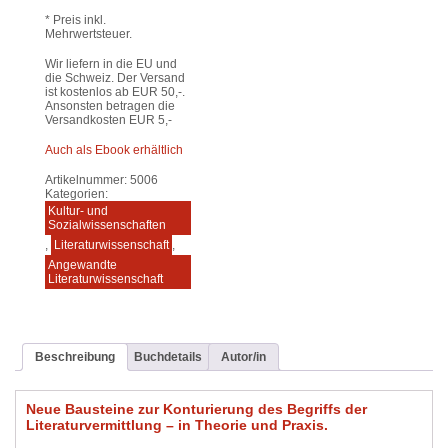
* Preis inkl.
Mehrwertsteuer.
Wir liefern in die EU und
die Schweiz. Der Versand
ist kostenlos ab EUR 50,-.
Ansonsten betragen die
Versandkosten EUR 5,-
Auch als Ebook erhältlich
Artikelnummer:
5006
Kategorien:
Kultur- und
Sozialwissenschaften
,
Literaturwissenschaft
,
Angewandte
Literaturwissenschaft
Beschreibung
Buchdetails
Autor/in
Neue Bausteine zur Konturierung des Begriffs der
Literaturvermittlung – in Theorie und Praxis.