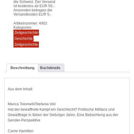
die Schweiz. Der Versand
ist kostenlos ab EUR 50,-.
Ansonsten betragen die
Versandkosten EUR 5,-
Artikelnummer:
4902
Kategorien:
Zeitgeschichte
,
Geschichte
,
Zeitgeschichte
Beschreibung
Buchdetails
Aus dem Inhalt:
Marica Tolomelli/Stefania Voli
Hat der bewaffnete Kampf ein Geschlecht? Politische Militanz und
Gewaltfrage in Italien der Siebziger Jahre. Eine Betrachtung aus der
Gender-Perspektive
Carrie Hamilton